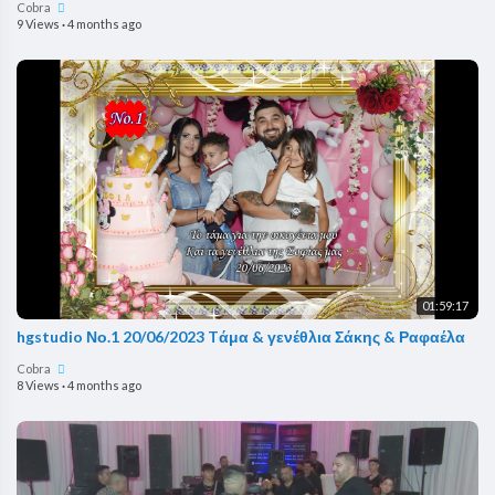
Cobra
9 Views
·
4 months ago
01:59:17
hgstudio Νο.1 20/06/2023 Tάμα & γενέθλια Σάκης & Ραφαέλα
Cobra
8 Views
·
4 months ago