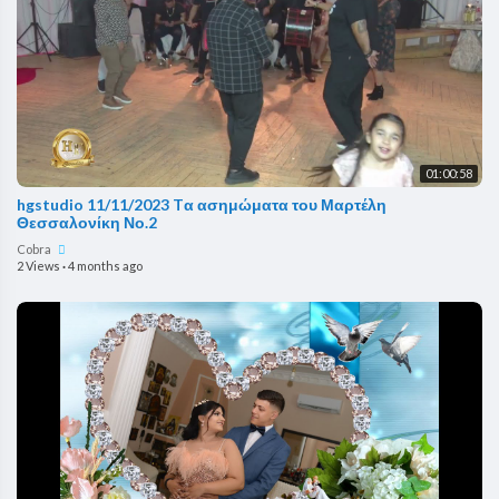
01:00:58
hgstudio 11/11/2023 Tα ασημώματα του Μαρτέλη
Θεσσαλονίκη Νο.2
Cobra
2 Views
·
4 months ago