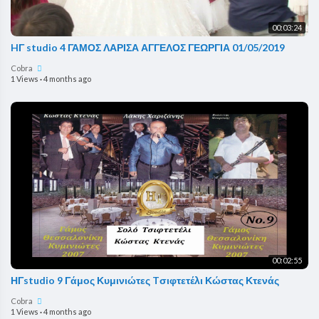
00:03:24
HΓ studio 4 ΓΑΜΟΣ ΛΑΡΙΣΑ ΑΓΓΕΛΟΣ ΓΕΩΡΓΙΑ 01/05/2019
Cobra
1 Views
·
4 months ago
00:02:55
ΗΓstudio 9 Γάμος Κυμινιώτες Tσιφτετέλι Κώστας Κτενάς
Cobra
1 Views
·
4 months ago