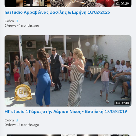
01:02:39
hgstudio Αρραβώνας Βασίλης & Ειρήνη 10/02/2025
Cobra
2 Views
·
4 months ago
00:03:48
HΓ studio 1 Γάμος στήν Λάρισα Νίκος - Βασιλική 17/08/2019
Cobra
0 Views
·
4 months ago