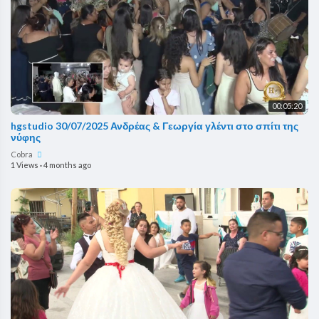
00:05:20
hgstudio 30/07/2025 Ανδρέας & Γεωργία γλέντι στο σπίτι της
νύφης
Cobra
1 Views
·
4 months ago