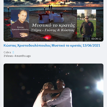
00:04:12
Kώστας Χριστοδουλόπουλος Μυστικό το κρατάς 13/06/2021
Cobra
3 Views
·
4 months ago