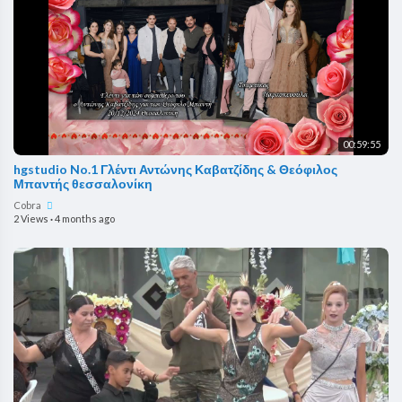
00:59:55
hgstudio No.1 Γλέντι Αντώνης Καβατζίδης & Θεόφιλος
Μπαντής θεσσαλονίκη
Cobra
2 Views
·
4 months ago