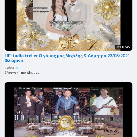
00:10:45
HΓstudio treiler Ο γάμος μας Μιχάλης & Δήμητρα 23/08/2021
Φλώρινα
Cobra
3 Views
·
4 months ago