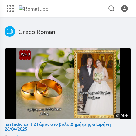
Greco Roman
01:01:44
hgstudio part 2 Γάμος στο βόλο Δημήτρης & Ειρήνη
26/04/2025