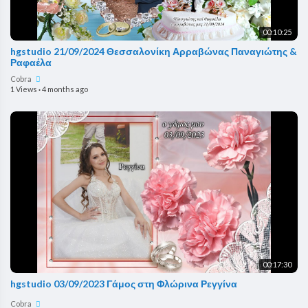
00:10:25
hgstudio 21/09/2024 Θεσσαλονίκη Αρραβώνας Παναγιώτης &
Ραφαέλα
Cobra
1 Views
·
4 months ago
00:17:30
hgstudio 03/09/2023 Γάμος στη Φλώρινα Ρεγγίνα
Cobra