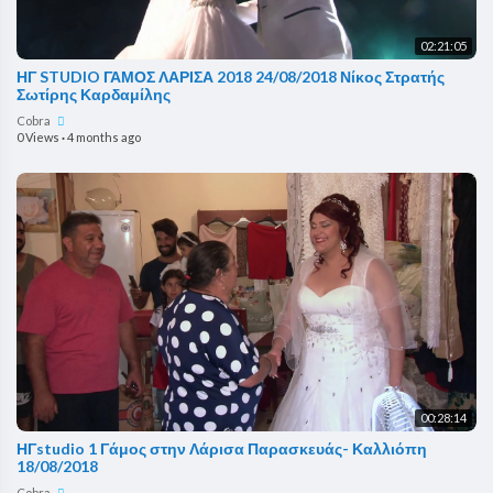
02:21:05
ΗΓ STUDIO ΓΑΜΟΣ ΛΑΡΙΣΑ 2018 24/08/2018 Νίκος Στρατής
Σωτίρης Καρδαμίλης
Cobra
0 Views
·
4 months ago
00:28:14
ΗΓstudio 1 Γάμος στην Λάρισα Παρασκευάς- Καλλιόπη
18/08/2018
Cobra