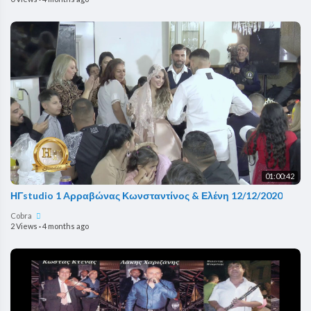
01:00:42
ΗΓstudio 1 Aρραβώνας Κωνσταντίνος & Ελένη 12/12/2020
Cobra
2 Views
·
4 months ago