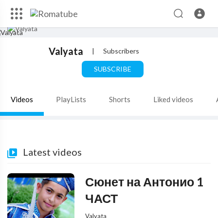
Valyata
|
Subscribers
SUBSCRIBE
Videos
PlayLists
Shorts
Liked videos
Latest videos
Сюнет на Антонио 1
ЧАСТ
Valyata