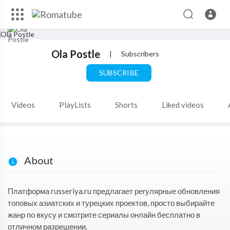
Ola Postle
|
Subscribers
SUBSCRIBE
Videos
PlayLists
Shorts
Liked videos
About
Платформа russeriya.ru предлагает регулярные обновления
топовых азиатских и турецких проектов, просто выбирайте
жанр по вкусу и смотрите сериалы онлайн бесплатно в
отличном разрешении.